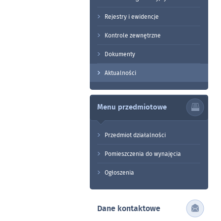
Rejestry i ewidencje
Kontrole zewnętrzne
Dokumenty
Aktualności
Menu przedmiotowe
Przedmiot działalności
Pomieszczenia do wynajęcia
Ogłoszenia
Dane kontaktowe