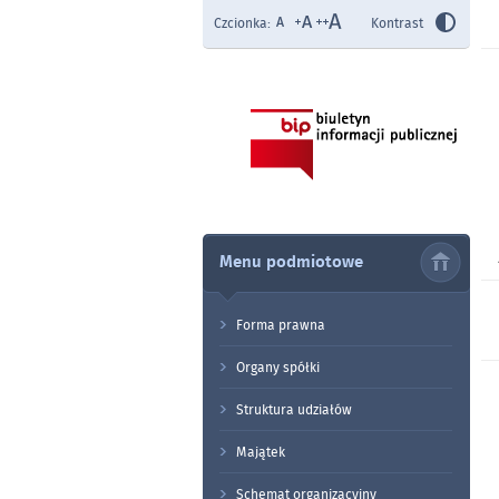
Czcionka:
Kontrast
Menu podmiotowe
Forma prawna
Organy spółki
Struktura udziałów
Majątek
Schemat organizacyjny